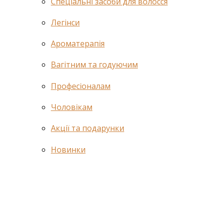
Спеціальні засоби для волосся
Легінси
Ароматерапія
Вагітним та годуючим
Професіоналам
Чоловікам
Акції та подарунки
Новинки