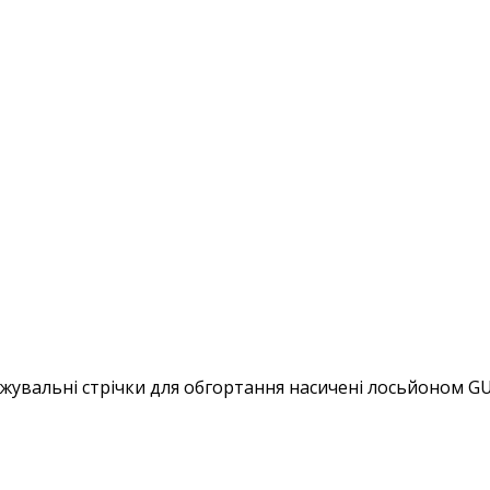
жувальні стрічки для обгортання насичені лосьйоном GU