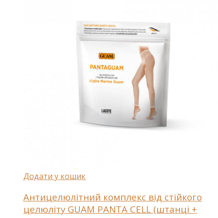
Додати у кошик
Антицелюлітний комплекс від стійкого
целюліту GUAM PANTA CELL (штанці +