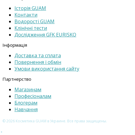
Історія GUAM
Контакти
Водорості GUAM
Клінічні тести
Дослідження GFK EURISKO
Інформація
Доставка та cплата
Повернення і обмін
Умови використання сайту
Партнерство
Магазинам
Професіоналам
Блогерам
Навчання
© 2026 Косметика GUAM в Украине. Все права защищены.