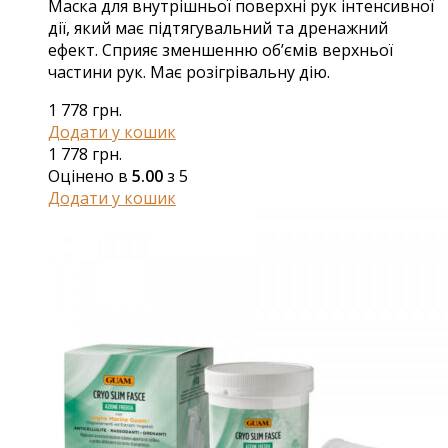
Маска для внутрішньої поверхні рук інтенсивної
дії, який має підтягувальний та дренажний
ефект. Сприяє зменшенню об’ємів верхньої
частини рук. Має розігрівальну дію.
1 778
грн.
Додати у кошик
1 778
грн.
Оцінено в
5.00
з 5
Додати у кошик