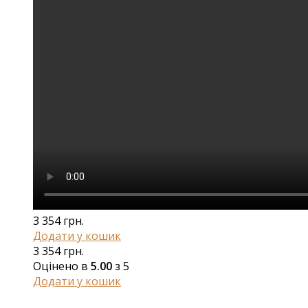
3 354
грн.
Додати у кошик
3 354
грн.
Оцінено в
5.00
з 5
Додати у кошик