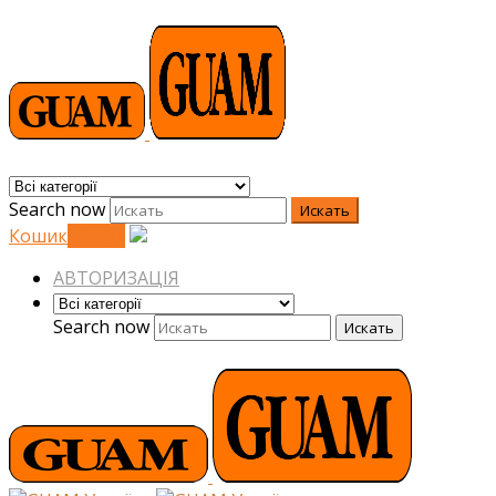
Search now
Искать
Кошик
0
0
грн.
АВТОРИЗАЦІЯ
Search now
Искать