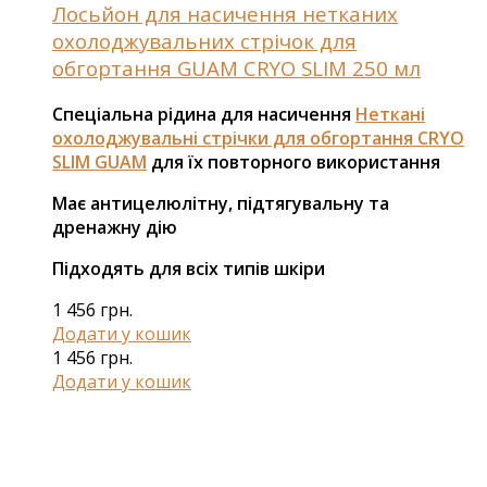
Лосьйон для насичення нетканих
охолоджувальних стрічок для
обгортання GUAM CRYO SLIM 250 мл
Спеціальна рідина для насичення
Неткані
охолоджувальні стрічки для обгортання CRYO
SLIM GUAM
для їх повторного використання
Має антицелюлітну, підтягувальну та
дренажну дію
Підходять для всіх типів шкіри
1 456
грн.
Додати у кошик
1 456
грн.
Додати у кошик