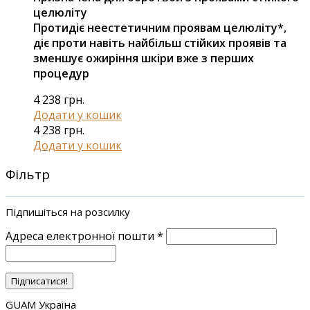
целюліту
Протидіє неестетичним проявам целюліту*,
діє проти навіть найбільш стійких проявів та
зменшує ожиріння шкіри вже з перших
процедур
4 238
грн.
Додати у кошик
4 238
грн.
Додати у кошик
Фільтр
Підпишіться на розсилку
Адреса електронної пошти
*
GUAM Україна