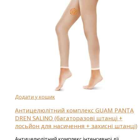
Додати у кошик
Антицелюлітний комплекс GUAM PANTA
DREN SALINO (багаторазові штанці +
лосьйон для насичення + захисні штанці)
Антицелюлітний комплекс інтенсивної дії.