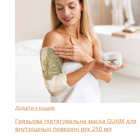
Додати у кошик
Грязьова підтягувальна маска GUAM для
внутрішньої поверхні рук 250 мл