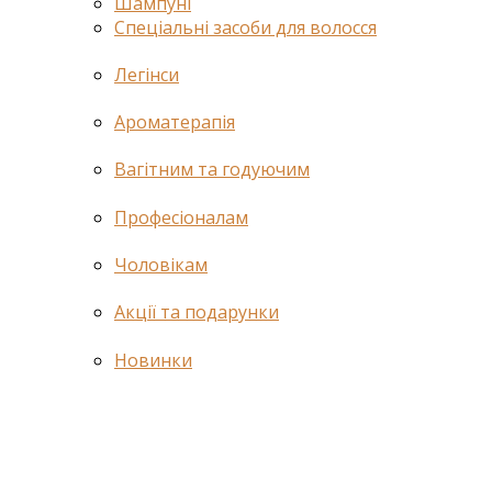
Шампуні
Спеціальні засоби для волосся
Легінси
Ароматерапія
Вагітним та годуючим
Професіоналам
Чоловікам
Акції та подарунки
Новинки