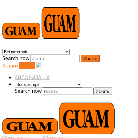
Search now
Искать
Кошик
0
0
грн.
АВТОРИЗАЦІЯ
Search now
Искать