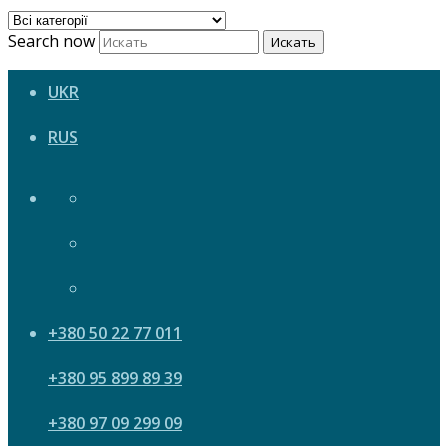
Search now
Искать
UKR
RUS
+380 50 22 77 011
+380 95 899 89 39
+380 97 09 299 09