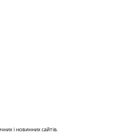
чних і новинних сайтів
.