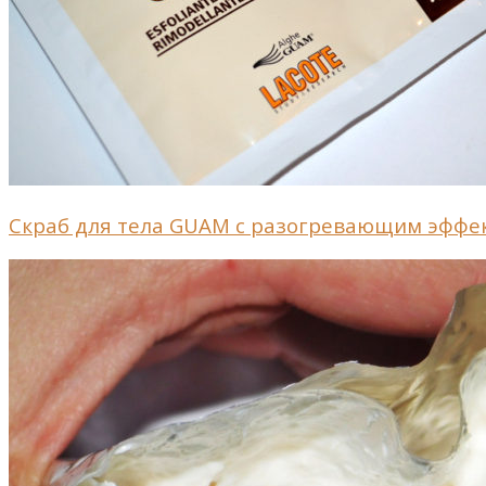
Скраб для тела GUAM с разогревающим эффект