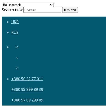
Search now
Шукати
UKR
RUS
+380 50 22 77 011
+380 95 899 89 39
+380 97 09 299 09