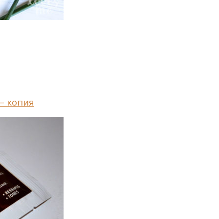
– копия