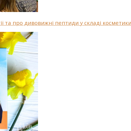
гії та про дивовижні пептиди у складі косметик