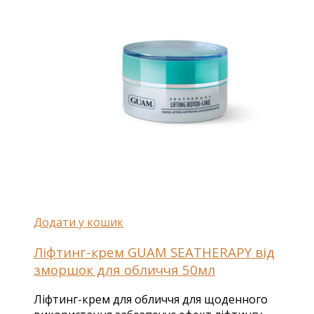
Додати у кошик
Ліфтинг-крем GUAM SEATHERAPY від
зморшок для обличчя 50мл
Ліфтинг-крем для обличчя для щоденного