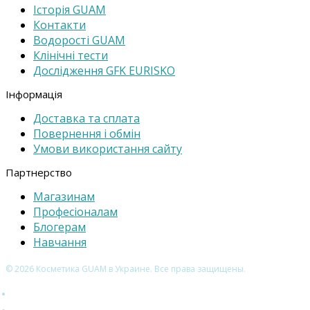
Історія GUAM
Контакти
Водорості GUAM
Клінічні тести
Дослідження GFK EURISKO
Інформація
Доставка та cплата
Повернення і обмін
Умови використання сайту
Партнерство
Магазинам
Професіоналам
Блогерам
Навчання
© 2026 Косметика GUAM в Украине. Все права защищены.