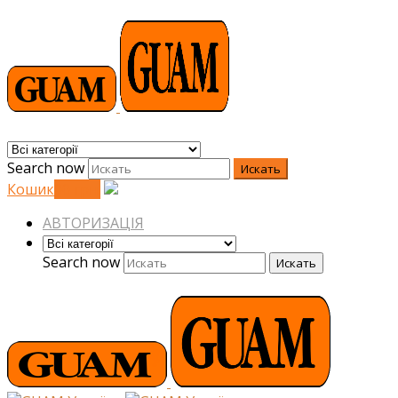
Search now
Искать
Кошик
0
0
грн.
АВТОРИЗАЦІЯ
Search now
Искать