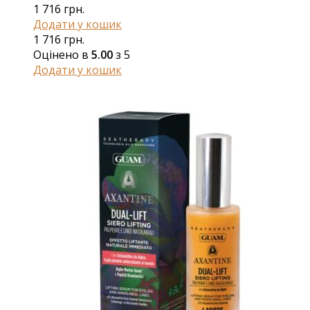
1 716
грн.
Додати у кошик
1 716
грн.
Оцінено в
5.00
з 5
Додати у кошик