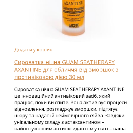
Додати у кошик
Сироватка нічна GUAM SEATHERAPY
AXANTINE для обличчя від зморшок з
противіковою дією 30 мл
Сироватка нічна GUAM SEATHERAPY AXANTINE –
це інноваційний антивіковий засіб, який
працює, поки ви спите. Вона активізує процеси
відновлення, розгладжує зморшки, підтягує
шкіру та надає їй неймовірного сяйва. Завдяки
унікальному складу з астаксантином –
найпотужнішим антиоксидантом у світі – ваша