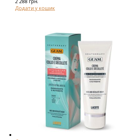
2 288
грн.
Додати у кошик