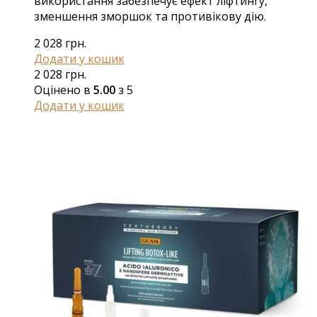
використання забезпечує ефект ліфтингу,
зменшення зморшок та противікову дію.
2 028
грн.
Додати у кошик
2 028
грн.
Оцінено в
5.00
з 5
Додати у кошик