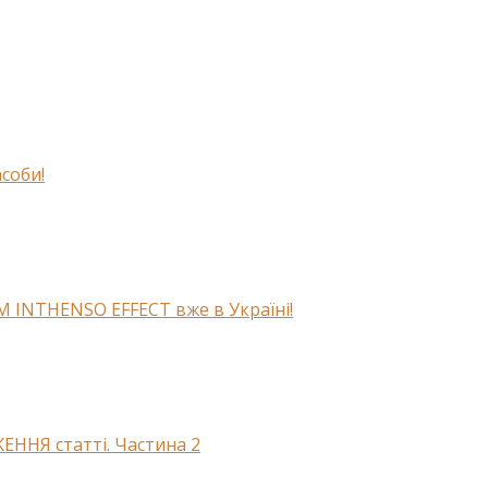
асоби!
AM INTHENSO EFFECT вже в Україні!
ЕННЯ статті. Частина 2