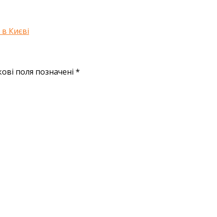
 в Києві
кові поля позначені
*