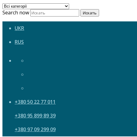
Search now
Искать
UKR
RUS
+380 50 22 77 011
+380 95 899 89 39
+380 97 09 299 09