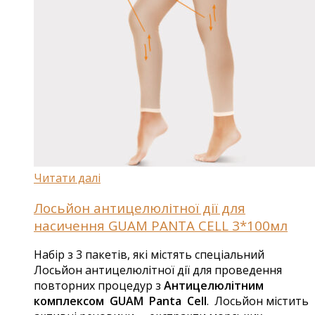
Читати далі
Лосьйон антицелюлітної дії для
насичення GUAM PANTA CELL 3*100мл
Набір з 3 пакетів, які містять спеціальний
Лосьйон антицелюлітної дії для проведення
повторних процедур з
Антицелюлітним
комплексом GUAM Panta Cell
. Лосьйон містить