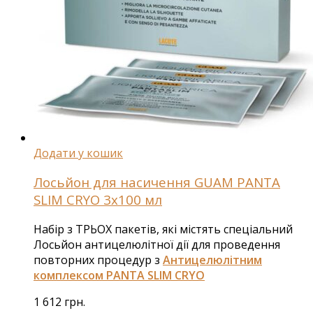
Додати у кошик
Лосьйон для насичення GUAM PANTA
SLIM CRYO 3х100 мл
Набір з ТРЬОХ пакетів, які містять спеціальний
Лосьйон антицелюлітної дії для проведення
повторних процедур з
Антицелюлітним
комплексом PANTA SLIM CRYO
1 612
грн.