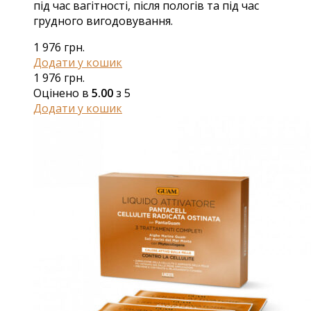
під час вагітності, після пологів та під час
грудного вигодовування.
1 976
грн.
Додати у кошик
1 976
грн.
Оцінено в
5.00
з 5
Додати у кошик