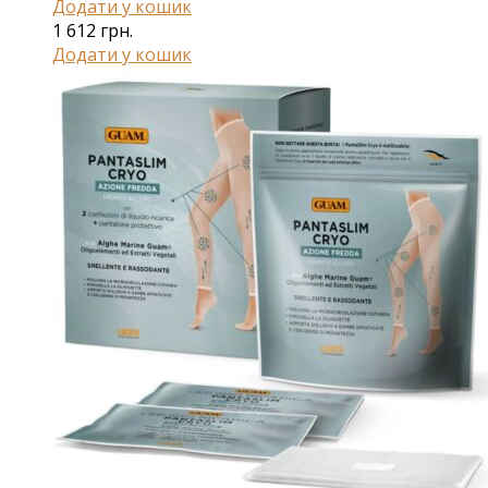
Додати у кошик
1 612
грн.
Додати у кошик