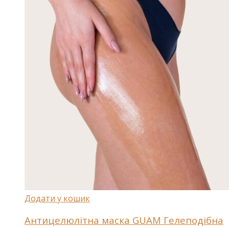
Додати у кошик
Антицелюлітна маска GUAM Гелеподібна