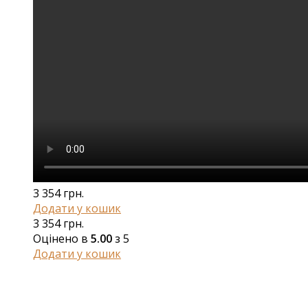
3 354
грн.
Додати у кошик
3 354
грн.
Оцінено в
5.00
з 5
Додати у кошик