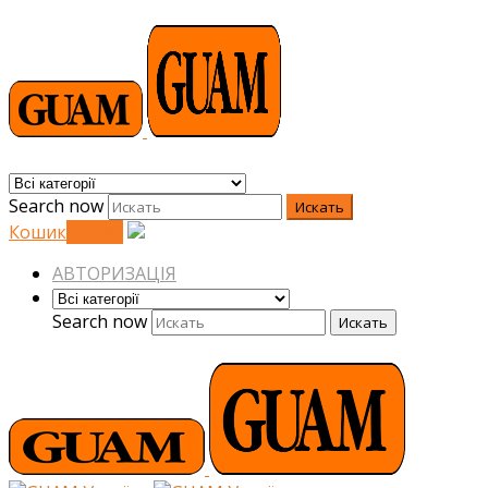
Search now
Искать
Кошик
0
0
грн.
АВТОРИЗАЦІЯ
Search now
Искать