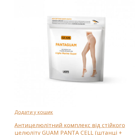
Додати у кошик
Антицелюлітний комплекс від стійкого
целюліту GUAM PANTA CELL (штанці +