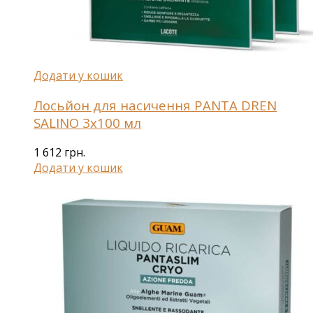
Додати у кошик
Лосьйон для насичення PANTA DREN
SALINO 3х100 мл
1 612
грн.
Додати у кошик