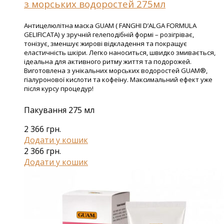
з морських водоростей 275мл
Антицелюлітна маска GUAM ( FANGHI D’ALGA FORMULA
GELIFICATA) у зручній гелеподібній формі – розігріває,
тонізує, зменшує жирові відкладення та покращує
еластичність шкіри. Легко наноситься, швидко змивається,
ідеальна для активного ритму життя та подорожей.
Виготовлена з унікальних морських водоростей GUAM®,
гіалуронової кислоти та кофеїну. Максимальний ефект уже
після курсу процедур!
Пакування 275 мл
2 366
грн.
Додати у кошик
2 366
грн.
Додати у кошик