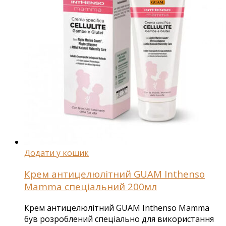
Додати у кошик
Крем антицелюлітний GUAM Inthenso
Mamma спеціальний 200мл
Крем антицелюлітний GUAM Inthenso Mamma
був розроблений спеціально для використання