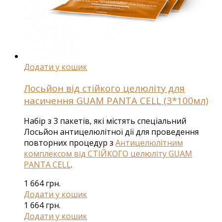
Додати у кошик
Лосьйон від стійкого целюліту для
насичення GUAM PANTA CELL (3*100мл)
Набір з 3 пакетів, які містять спеціальний
Лосьйон антицелюлітної дії для проведення
повторних процедур з
Антицелюлітним
комплексом від СТІЙКОГО целюліту GUAM
PANTA CELL
.
1 664
грн.
Додати у кошик
1 664
грн.
Додати у кошик