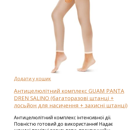
Додати у кошик
Антицелюлітний комплекс GUAM PANTA
DREN SALINO (багаторазові штанці +
лосьйон для насичення + захисні штанці)
Антицелюлітний комплекс інтенсивної дії.
Повністю готовий до використання! Надає