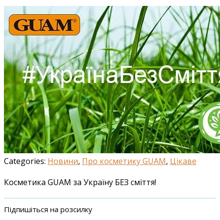
Categories:
Новини
,
Про косметику GUAM
,
Цікаве
Косметика GUAM за Україну БЕЗ сміття!
Підпишіться на розсилку