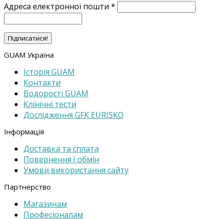
Адреса електронної пошти
*
GUAM Україна
Історія GUAM
Контакти
Водорості GUAM
Клінічні тести
Дослідження GFK EURISKO
Інформація
Доставка та cплата
Повернення і обмін
Умови використання сайту
Партнерство
Магазинам
Професіоналам