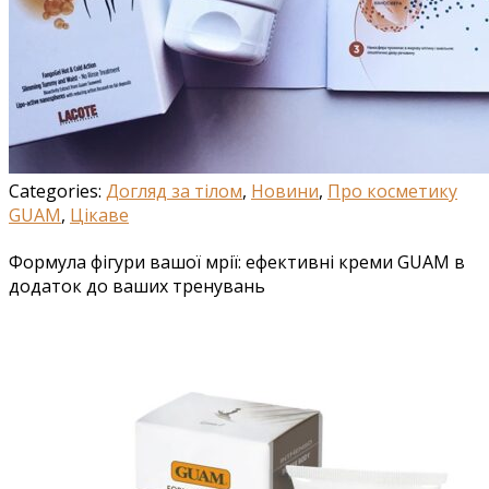
Categories:
Догляд за тілом
,
Новини
,
Про косметику
GUAM
,
Цікаве
Формула фігури вашої мрії: ефективні креми GUAM в
додаток до ваших тренувань