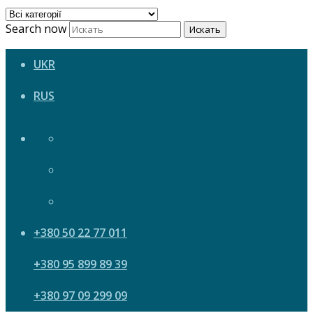
Search now
Искать
UKR
RUS
+380 50 22 77 011
+380 95 899 89 39
+380 97 09 299 09