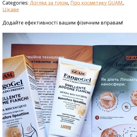
Categories:
Догляд за тілом
,
Про косметику GUAM
,
Цікаве
Додайте ефективності вашим фізичним вправам!