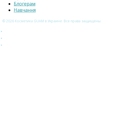
Блогерам
Навчання
© 2026 Косметика GUAM в Украине. Все права защищены.