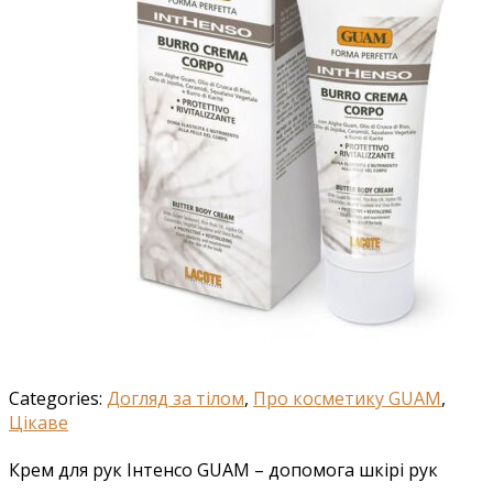
Categories:
Догляд за тілом
,
Про косметику GUAM
,
Цікаве
Крем для рук Інтенсо GUAM – допомога шкірі рук