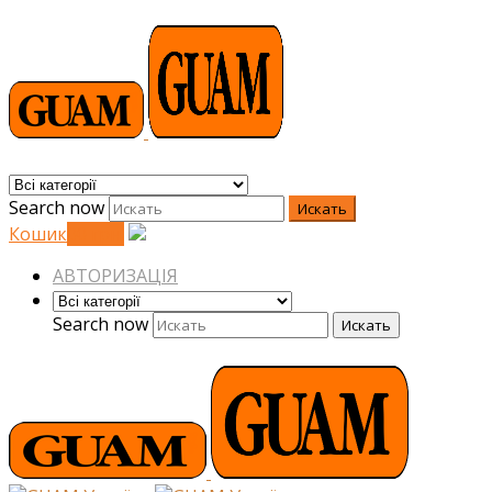
Search now
Искать
Кошик
0
0
грн.
АВТОРИЗАЦІЯ
Search now
Искать