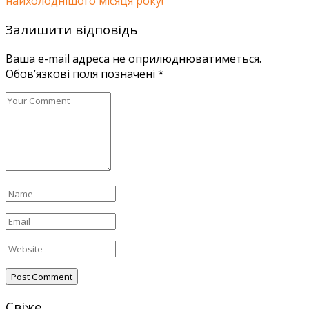
найхолоднішого місяця року!
Залишити відповідь
Ваша e-mail адреса не оприлюднюватиметься.
Обов’язкові поля позначені
*
Свіже