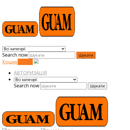
Search now
Шукати
Кошик
0
0
грн.
АВТОРИЗАЦІЯ
Search now
Шукати