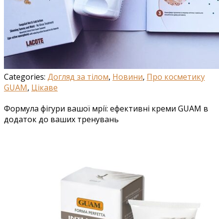
Categories:
Догляд за тілом
,
Новини
,
Про косметику
GUAM
,
Цікаве
Формула фігури вашої мрії: ефективні креми GUAM в
додаток до ваших тренувань