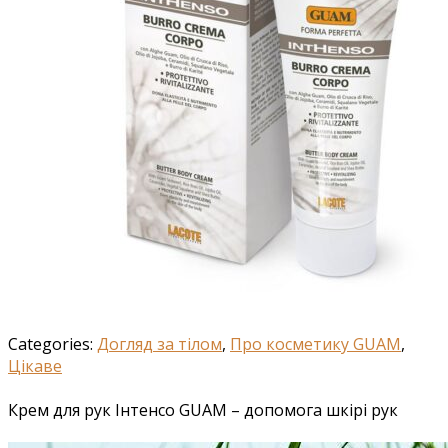
Categories:
Догляд за тілом
,
Про косметику GUAM
,
Цікаве
Крем для рук Інтенсо GUAM – допомога шкірі рук