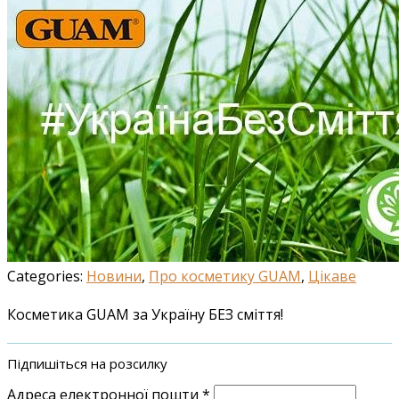
Categories:
Новини
,
Про косметику GUAM
,
Цікаве
Косметика GUAM за Україну БЕЗ сміття!
Підпишіться на розсилку
Адреса електронної пошти
*