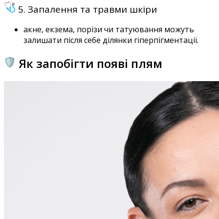
5. Запалення та травми шкіри
акне, екзема, порізи чи татуювання можуть
залишати після себе ділянки гіперпігментації.
Як запобігти появі плям