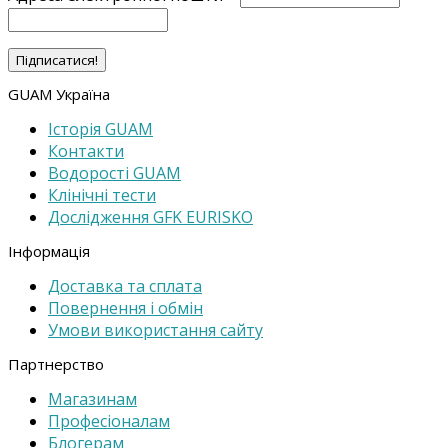
GUAM Україна
Історія GUAM
Контакти
Водорості GUAM
Клінічні тести
Дослідження GFK EURISKO
Інформація
Доставка та cплата
Повернення і обмін
Умови використання сайту
Партнерство
Магазинам
Професіоналам
Блогерам