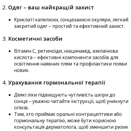
2.
Одяг –
ваш найкращій захист
Крислаті капелюхи, сонцезахисні окуляри, легкий
закритий одяг – простий та ефективний захист.
3.
Косметичні засоби
Вітамін C, ретиноїди, ніацинамід, азелаїнова
кислота – ефективні компоненти засобів для
освітлення наявних плям та профілактики появи
нових.
4.
Урахування гормональної терапії
Деякі ліки підвищують чутливість шкіри до
сонця – уважно читайте інструкції, щоб уникнути
опіків.
Тим, хто приймає оральні контрацептиви або
гормональну терапію, може бути корисною
консультація дерматолога, щоб зменшити ризик