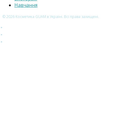
Навчання
© 2026 Косметика GUAM в Україні. Всі права захищені.