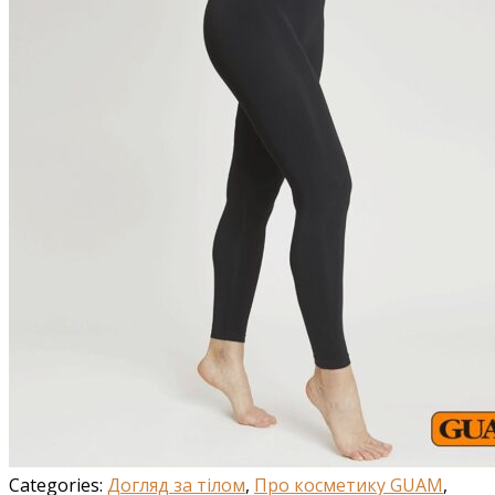
Categories:
Догляд за тілом
,
Про косметику GUAM
,