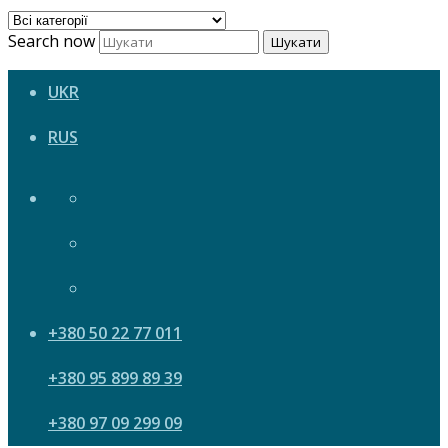
Search now
Шукати
UKR
RUS
+380 50 22 77 011
+380 95 899 89 39
+380 97 09 299 09