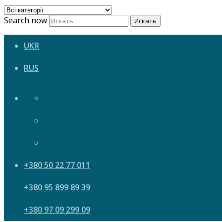
Search now
Искать
UKR
RUS
+380 50 22 77 011
+380 95 899 89 39
+380 97 09 299 09