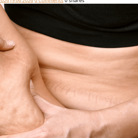
2026
19.06.2026
0
Comments
0
shares