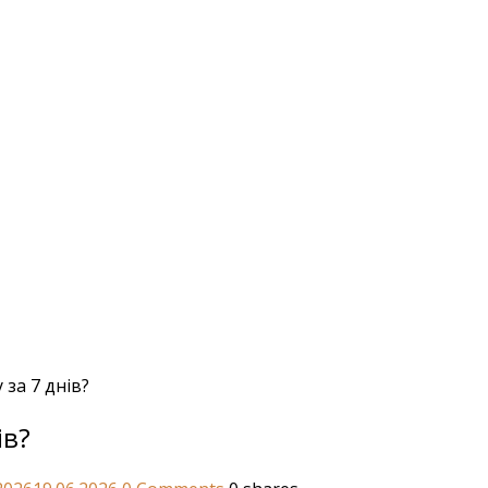
за 7 днів?
ів?