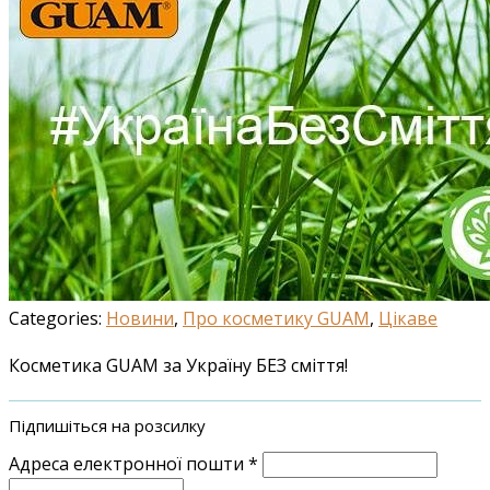
Categories:
Новини
,
Про косметику GUAM
,
Цікаве
Косметика GUAM за Україну БЕЗ сміття!
Підпишіться на розсилку
Адреса електронної пошти
*