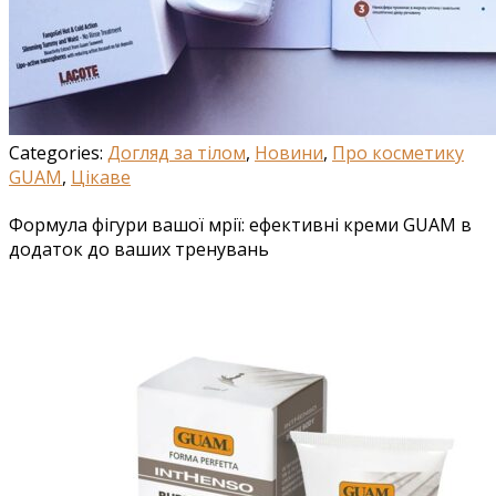
Categories:
Догляд за тілом
,
Новини
,
Про косметику
GUAM
,
Цікаве
Формула фігури вашої мрії: ефективні креми GUAM в
додаток до ваших тренувань