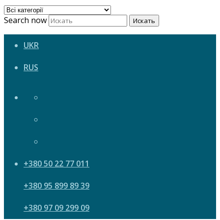
Search now
Искать
UKR
RUS
+380 50 22 77 011
+380 95 899 89 39
+380 97 09 299 09