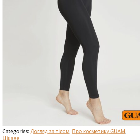
Categories:
Догляд за тілом
,
Про косметику GUAM
,
Цікаве