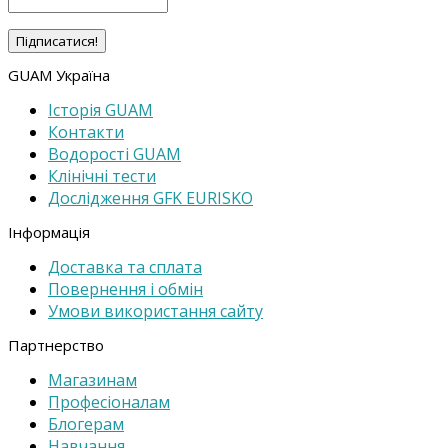
GUAM Україна
Історія GUAM
Контакти
Водорості GUAM
Клінічні тести
Дослідження GFK EURISKO
Інформація
Доставка та cплата
Повернення і обмін
Умови використання сайту
Партнерство
Магазинам
Професіоналам
Блогерам
Навчання