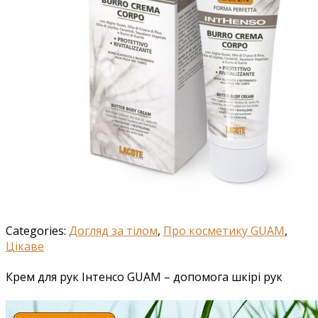
Categories:
Догляд за тілом
,
Про косметику GUAM
,
Цікаве
Крем для рук Інтенсо GUAM – допомога шкірі рук