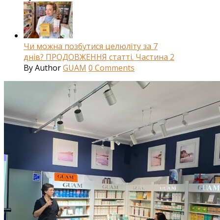
Чи можна позбутися целюліту за 7
днів? ПРОДОВЖЕННЯ статті. Частина 2
By
Author
GUAM
0
Comments