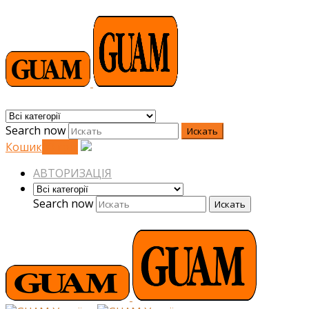
Search now
Искать
Кошик
0
0
грн.
АВТОРИЗАЦІЯ
Search now
Искать