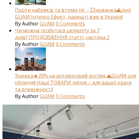
Проти набряків та втоми ніг – 💥новинка🌊лінії
GUAM Інтенсо Ефект, нарешті вже в Україні!
By
Author
GUAM
0
Comments
Чи можна позбутися целюліту за 7
днів? ПРОДОВЖЕННЯ статті, частина 2
By
Author
GUAM
0
Comments
Знижка🔥20% на антивіковий догляд 🌊GUAM для
обличчя! Наші ТОВАРИ липня – для вашої краси
та впевненості!
By
Author
GUAM
0
Comments