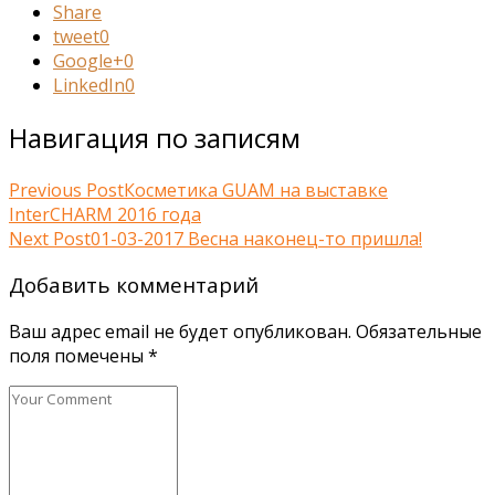
Share
tweet
0
Google+
0
LinkedIn
0
Навигация по записям
Previous Post
Косметика GUAM на выставке
InterCHARM 2016 года
Next Post
01-03-2017 Весна наконец-то пришла!
Добавить комментарий
Ваш адрес email не будет опубликован.
Обязательные
поля помечены
*