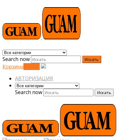
Search now
Искать
Корзина
0
0
грн.
АВТОРИЗАЦИЯ
Search now
Искать