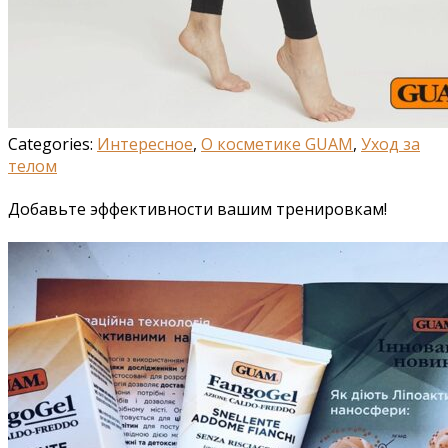
Categories:
Интересное
,
О косметике GUAM
,
Уход за
телом
Добавьте эффективности вашим тренировкам!