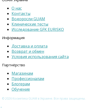
О нас
Контакты
Водоросли GUAM
Клинические тесты
Исследование GFK EURISKO
Информация
Доставка и оплата
Возврат и обмен
Условия использования сайта
Партнёрство
Магазинам
Профессионалам
Блогерам
Обучение
© 2026 Косметика GUAM в Украине. Все права защищены.