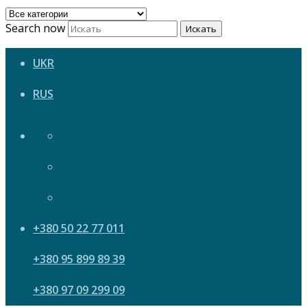
Search now
Искать
UKR
RUS
+380 50 22 77 011
+380 95 899 89 39
+380 97 09 299 09