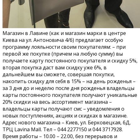
Магазин в Лавине (как и магазин марки в центре
Киева на ул. Антоновича 4/6) предлагает особую
программу лояльности своим покупателям: – при
первой же покупке (причем на любую сумму) вы
получаете карту постоянного покупателя и скидку 5%,
вторая покупка даст вам скидку уже 6%, в
дальнейшем вы сможете, совершая покупки,
накопить скидку для себя в 15% – на день рожденья –
за 3 дня до и неделю после дня рожденья владельцы
карты постоянного покупателя получают уникальные
20% скидки на весь ассортимент магазина –
владельцы карты получают смс – уведомления о
новых поступлениях, акциях и скидках в магазине.
Адрес нового магазина – Киев, ул. Берковецкая, 6Д,
ТРЦ Lavina Mall. Тел – 044 2277150 и 044 3717928.
Время работы – 10.00 – 22.00, без перерывов и