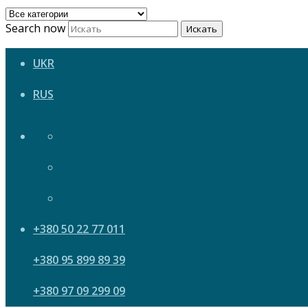
Search now
Искать
UKR
RUS
+380 50 22 77 011
+380 95 899 89 39
+380 97 09 299 09