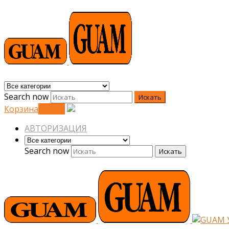
Search now
Искать
Корзина
0
0
грн.
АВТОРИЗАЦИЯ
Search now
Искать