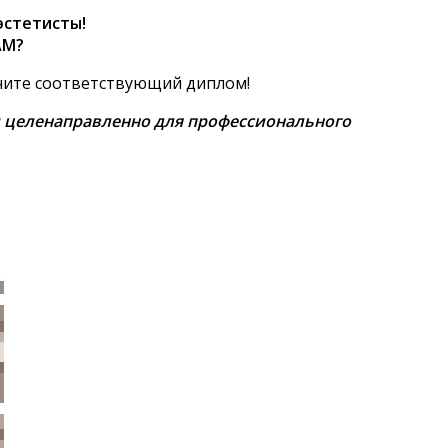
эстетисты!
AM?
учите соответствующий диплом!
 целенаправленно для профессионального