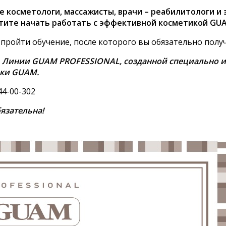
 косметологи, массажисты, врачи – реабилитологи и 
тите начать работать с эффективной косметикой GU
 пройти обучение, после которого вы обязательно пол
е Линии GUAM PROFESSIONAL, созданной специально и
ики GUAM.
44-00-302
язательна!