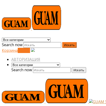
Search now
Искать
Корзина
0
0
грн.
АВТОРИЗАЦИЯ
Search now
Искать