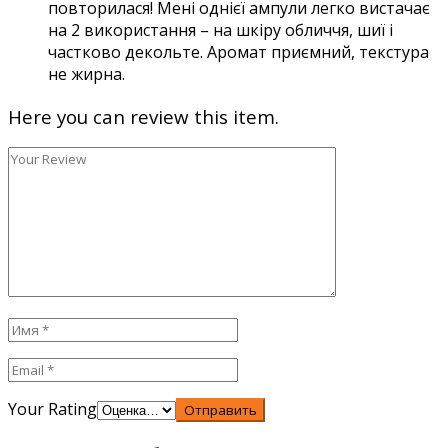
повторилася! Мені однієї ампули легко вистачає
на 2 використання – на шкіру обличчя, шиї і
частково декольте. Аромат приємний, текстура
не жирна.
Here you can review this item.
Your Rating
Отправить