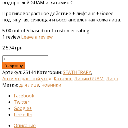
водорослей GUAM и витамин С.
Противовозрастное действие + лифтинг + более
подтянутая, сияющая и восстановленная ​​кожа лица.
5.00
out of
5
based on
1
customer rating
1
review
Leave a review
2 574
грн.
В корзину
Артикул:
25144
Категории:
SEATHERAPY
,
Антивозрастной уход
,
Каталог
,
Линии GUAM
,
Лицо
Метки:
для лица
,
новинки
Facebook
Twitter
Google+
LinkedIn
Описание