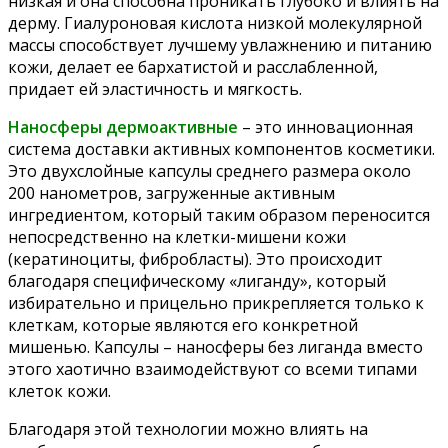
низкая и она способна проникать глубоко и влиять на
дерму. Гиалуроновая кислота низкой молекулярной
массы способствует лучшему увлажнению и питанию
кожи, делает ее бархатистой и расслабленной,
придает ей эластичность и мягкость.
Наносферы дермоактивные
– это инновационная
система доставки активных компонентов косметики.
Это двухслойные капсулы среднего размера около
200 нанометров, загруженные активным
ингредиентом, который таким образом переносится
непосредственно на клетки-мишени кожи
(кератиноциты, фибробласты). Это происходит
благодаря специфическому «лиганду», который
избирательно и прицельно прикрепляется только к
клеткам, которые являются его конкретной
мишенью. Капсулы – наносферы без лиганда вместо
этого хаотично взаимодействуют со всеми типами
клеток кожи.
Благодаря этой технологии можно влиять на