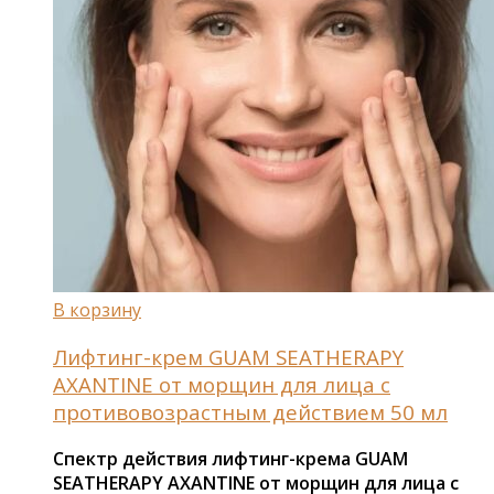
В корзину
Лифтинг-крем GUAM SEATHERAPY
AXANTINE от морщин для лица с
противовозрастным действием 50 мл
Спектр действия лифтинг-крема GUAM
SEATHERAPY AXANTINE от морщин для лица с