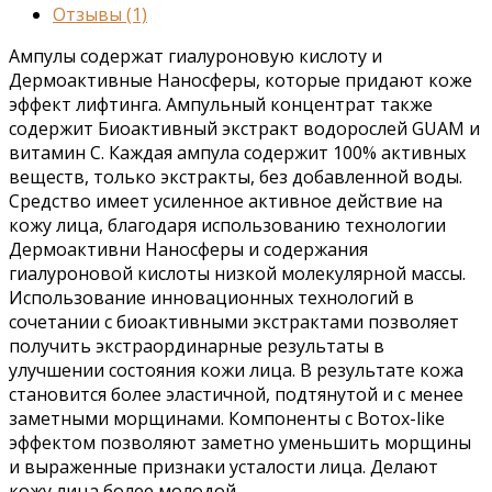
Отзывы (1)
Ампулы содержат гиалуроновую кислоту и
Дермоактивные Наносферы, которые придают коже
эффект лифтинга. Ампульный концентрат также
содержит Биоактивный экстракт водорослей GUAM и
витамин С. Каждая ампула содержит 100% активных
веществ, только экстракты, без добавленной воды.
Средство имеет усиленное активное действие на
кожу лица, благодаря использованию технологии
Дермоактивни Наносферы и содержания
гиалуроновой кислоты низкой молекулярной массы.
Использование инновационных технологий в
сочетании с биоактивными экстрактами позволяет
получить экстраординарные результаты в
улучшении состояния кожи лица. В результате кожа
становится более эластичной, подтянутой и с менее
заметными морщинами. Компоненты с Вотох-likе
эффектом позволяют заметно уменьшить морщины
и выраженные признаки усталости лица. Делают
кожу лица более молодой.