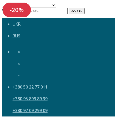
-20%
-20%
-20%
-20%
-20%
-20%
Search now
Искать
UKR
RUS
+380 50 22 77 011
+380 95 899 89 39
+380 97 09 299 09