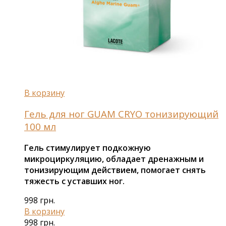
В корзину
Гель для ног GUAM CRYO тонизирующий
100 мл
Гель стимулирует подкожную
микроциркуляцию, обладает дренажным и
тонизирующим действием, помогает снять
тяжесть с уставших ног.
998
грн.
В корзину
998
грн.