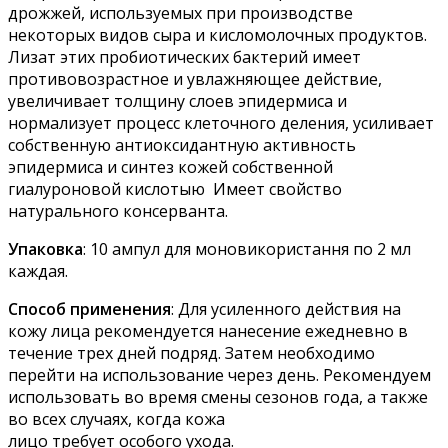
дрожжей, используемых при производстве
некоторых видов сыра и кисломолочных продуктов.
Лизат этих пробиотических бактерий имеет
противовозрастное и увлажняющее действие,
увеличивает толщину слоев эпидермиса и
нормализует процесс клеточного деления, усиливает
собственную антиоксидантную активность
эпидермиса и синтез кожей собственной
гиалуроновой кислотыю Имеет свойство
натурального консерванта.
Упаковка
: 10 ампул для моновикористання по 2 мл
каждая.
Способ применения
: Для усиленного действия на
кожу лица рекомендуется нанесение ежедневно в
течение трех дней подряд. Затем необходимо
перейти на использование через день. Рекомендуем
использовать во время смены сезонов года, а также
во всех случаях, когда кожа
лицо требует особого ухода.