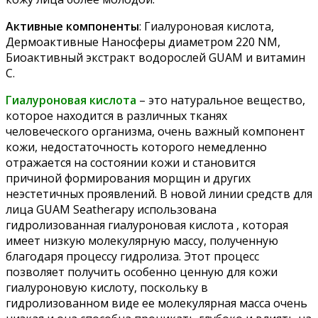
А
ктивные компоненты
: Гиалуроновая кислота,
Дермоактивные Наносферы диаметром 220 NM,
Биоактивный экстракт водорослей GUAM и витамин
С.
Гиалуроновая кислота
– это натуральное вещество,
которое находится в различных тканях
человеческого организма, очень важный компонент
кожи, недостаточность которого немедленно
отражается на состоянии кожи и становится
причиной формирования морщин и других
неэстетичных проявлений. В новой линии средств для
лица GUAM Seatherapy использована
гидролизованная гиалуроновая кислота , которая
имеет низкую молекулярную массу, полученную
благодаря процессу гидролиза. Этот процесс
позволяет получить особенно ценную для кожи
гиалуроновую кислоту, поскольку в
гидролизованном виде ее молекулярная масса очень