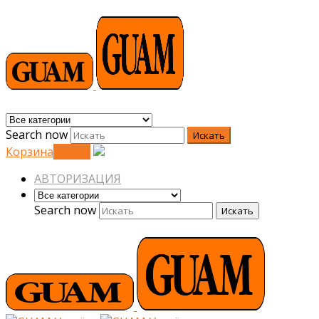
Search now
Искать
Корзина
0
0
грн.
АВТОРИЗАЦИЯ
Search now
Искать