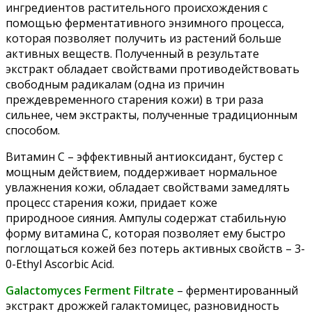
ингредиентов растительного происхождения с
помощью ферментативного энзимного процесса,
которая позволяет получить из растений больше
активных веществ. Полученный в результате
экстракт обладает свойствами противодействовать
свободным радикалам (одна из причин
преждевременного старения кожи) в три раза
сильнее, чем экстракты, полученные традиционным
способом.
Витамин С – эффективный антиоксидант, бустер с
мощным действием, поддерживает нормальное
увлажнения кожи, обладает свойствами замедлять
процесс старения кожи, придает коже
природноое сияния. Ампулы содержат стабильную
форму витамина С, которая позволяет ему быстро
поглощаться кожей без потерь активных свойств – 3-
0-Ethyl Ascorbic Acid.
Galactomyces Ferment Filtrate
– ферментированный
экстракт дрожжей галактомицес, разновидность