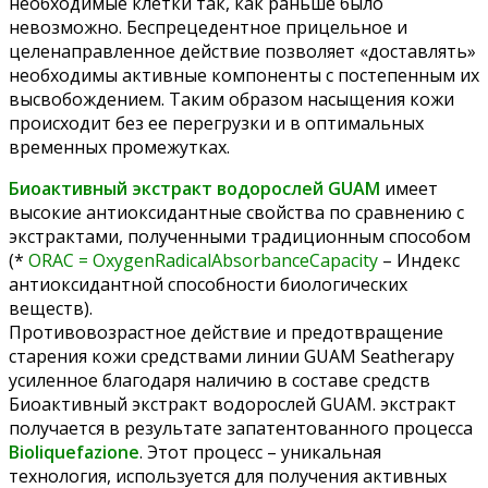
необходимые клетки так, как раньше было
невозможно. Беспрецедентное прицельное и
целенаправленное действие позволяет «доставлять»
необходимы активные компоненты с постепенным их
высвобождением. Таким образом насыщения кожи
происходит без ее перегрузки и в оптимальных
временных промежутках.
Биоактивный экстракт водорослей GUAM
имеет
высокие антиоксидантные свойства по сравнению с
экстрактами, полученными традиционным способом
(*
ORAC = OxygenRadicalAbsorbanceCapacity
– Индекс
антиоксидантной способности биологических
веществ).
Противовозрастное действие и предотвращение
старения кожи средствами линии GUAM Seatherapy
усиленное благодаря наличию в составе средств
Биоактивный экстракт водорослей GUAM. экстракт
получается в результате запатентованного процесса
Bioliquefazione
. Этот процесс – уникальная
технология, используется для получения активных