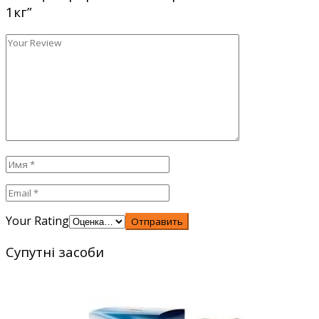
1кг”
Your Rating
Отправить
Супутні засоби