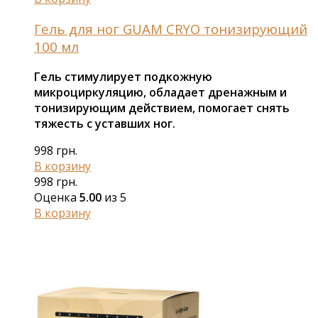
Гель для ног GUAM CRYO тонизирующий
100 мл
Гель стимулирует подкожную
микроциркуляцию, обладает дренажным и
тонизирующим действием, помогает снять
тяжесть с уставших ног.
998
грн.
В корзину
998
грн.
Оценка
5.00
из 5
В корзину