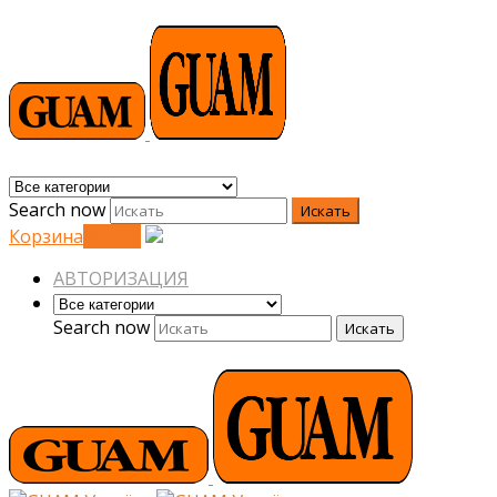
Search now
Искать
Корзина
0
0
грн.
АВТОРИЗАЦИЯ
Search now
Искать