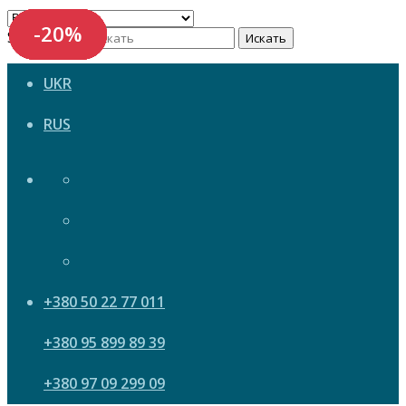
-20%
-20%
-20%
-20%
-20%
-20%
-20%
-20%
Search now
Искать
UKR
RUS
+380 50 22 77 011
+380 95 899 89 39
+380 97 09 299 09