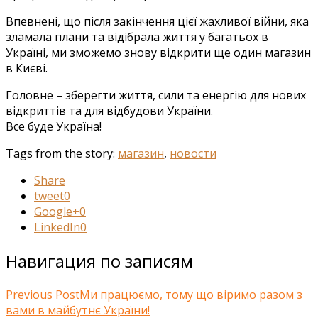
Впевнені, що після закінчення цієї жахливої війни, яка
зламала плани та відібрала життя у багатьох в
Україні, ми зможемо знову відкрити ще один магазин
в Києві.
Головне – зберегти життя, сили та енергію для нових
відкриттів та для відбудови України.
Все буде Україна!
Tags from the story:
магазин
,
новости
Share
tweet
0
Google+
0
LinkedIn
0
Навигация по записям
Previous Post
Ми працюємо, тому що віримо разом з
вами в майбутнє України!