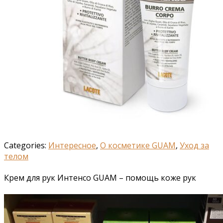
Categories:
Интересное
,
О косметике GUAM
,
Уход за
телом
Крем для рук Интенсо GUAM – помощь коже рук