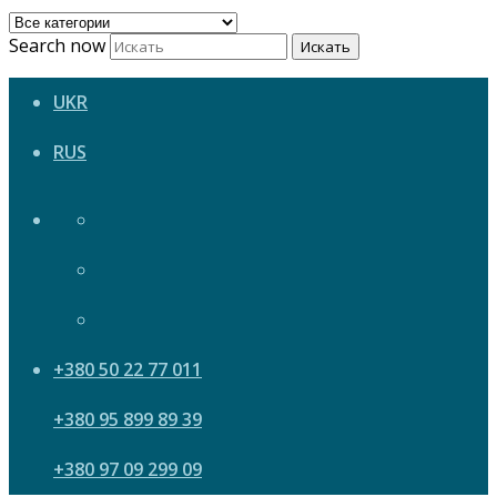
Search now
Искать
UKR
RUS
+380 50 22 77 011
+380 95 899 89 39
+380 97 09 299 09