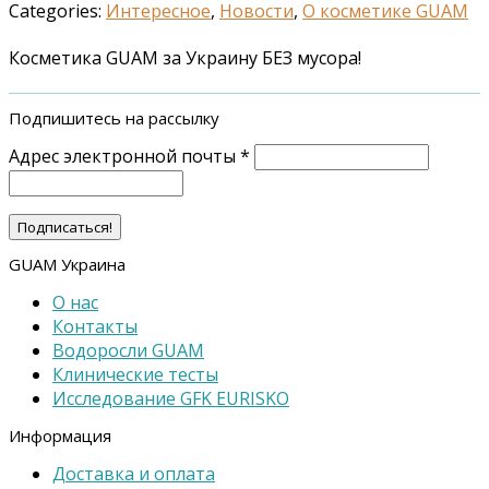
Categories:
Интересное
,
Новости
,
О косметике GUAM
Косметика GUAM за Украину БЕЗ мусора!
Подпишитесь на рассылку
Адрес электронной почты
*
GUAM Украина
О нас
Контакты
Водоросли GUAM
Клинические тесты
Исследование GFK EURISKO
Информация
Доставка и оплата