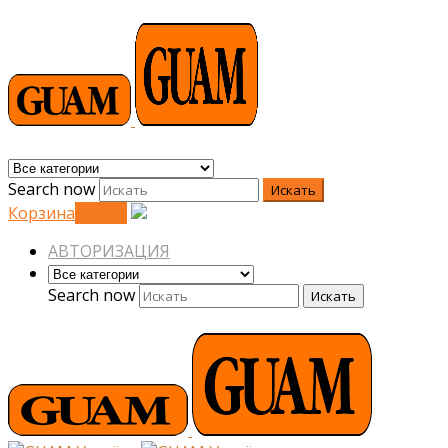
Search now
Искать
Корзина
0
0
грн.
АВТОРИЗАЦИЯ
Search now
Искать