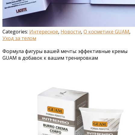
Categories:
Интересное
,
Новости
,
О косметике GUAM
,
Уход за телом
Формула фигуры вашей мечты: эффективные кремы
GUAM в добавок к вашим тренировкам