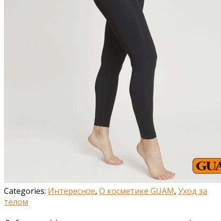
Categories:
Интересное
,
О косметике GUAM
,
Уход за
телом