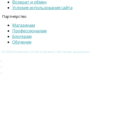
Возврат и обмен
Условия использования сайта
Партнёрство
Магазинам
Профессионалам
Блогерам
Обучение
© 2026 Косметика GUAM в Украине. Все права защищены.