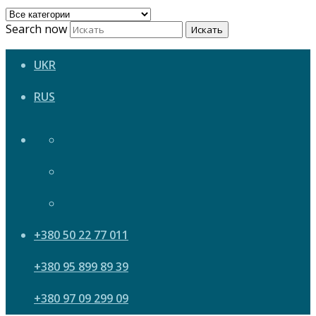
Search now
Искать
UKR
RUS
+380 50 22 77 011
+380 95 899 89 39
+380 97 09 299 09