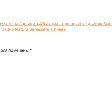
essere на Горького 4/6 акция – при покупке двух любых 
газине Natura Benessere в Киеве
поля помечены
*