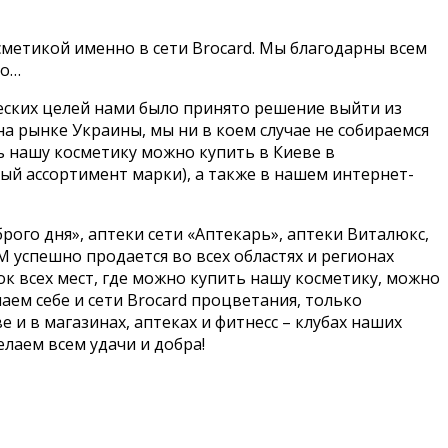
сметикой именно в сети Brocard. Мы благодарны всем
Но…
еских целей нами было принято решение выйти из
на рынке Украины, мы ни в коем случае не собираемся
 нашу косметику можно купить в Киеве в
ый ассортимент марки), а также в нашем интернет-
рого дня», аптеки сети «Аптекарь», аптеки Виталюкс,
AM успешно продается во всех областях и регионах
ок всех мест, где можно купить нашу косметику, можно
аем себе и сети Brocard процветания, только
 и в магазинах, аптеках и фитнесс – клубах наших
елаем всем удачи и добра!