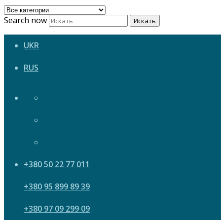
Search now
Искать
UKR
RUS
+380 50 22 77 011
+380 95 899 89 39
+380 97 09 299 09