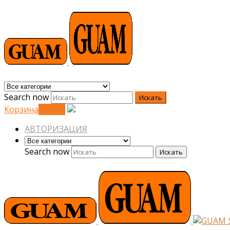
Search now
Искать
Корзина
0
0
грн.
АВТОРИЗАЦИЯ
Search now
Искать