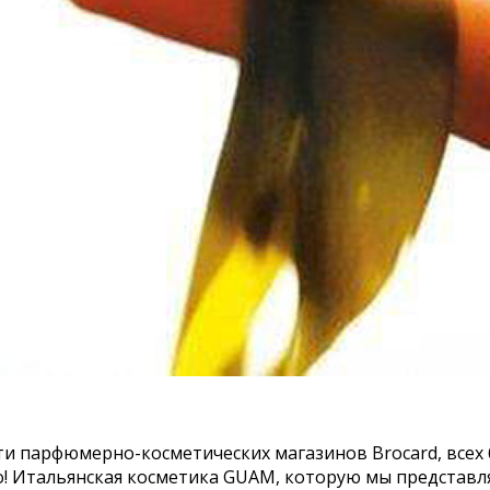
ти парфюмерно-косметических магазинов Brocard, всех 
! Итальянская косметика GUAM, которую мы представляе