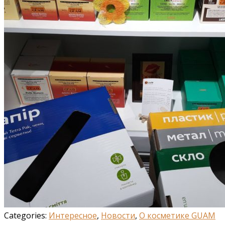
Categories:
Интересное
,
Новости
,
О косметике GUAM