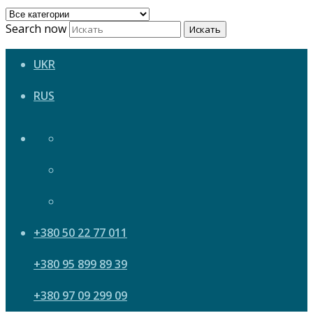
Search now
Искать
UKR
RUS
+380 50 22 77 011
+380 95 899 89 39
+380 97 09 299 09