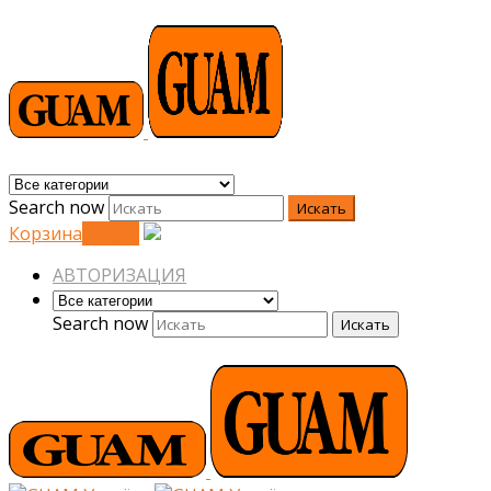
Search now
Искать
Корзина
0
0
грн.
АВТОРИЗАЦИЯ
Search now
Искать