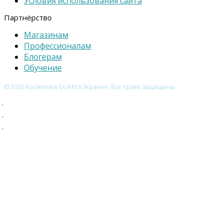
Условия использования сайта
Партнёрство
Магазинам
Профессионалам
Блогерам
Обучение
© 2026 Косметика GUAM в Украине. Все права защищены.