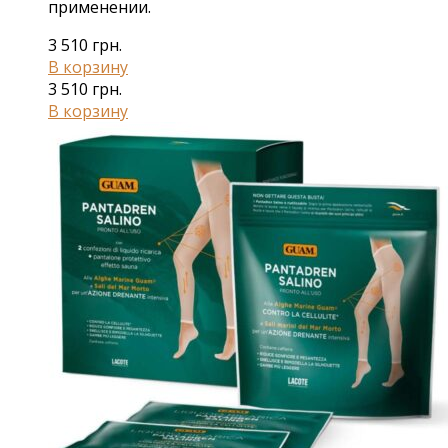
применении.
3 510
грн.
В корзину
3 510
грн.
В корзину