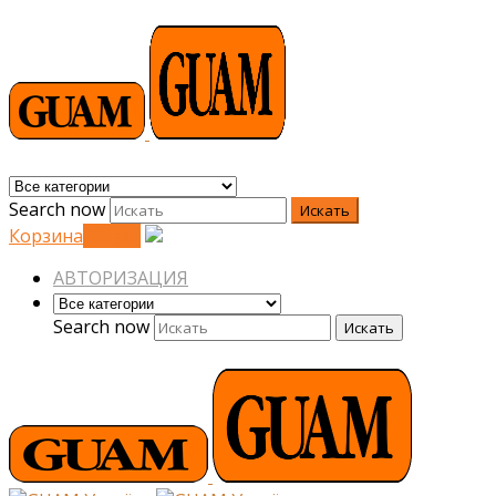
Search now
Искать
Корзина
0
0
грн.
АВТОРИЗАЦИЯ
Search now
Искать