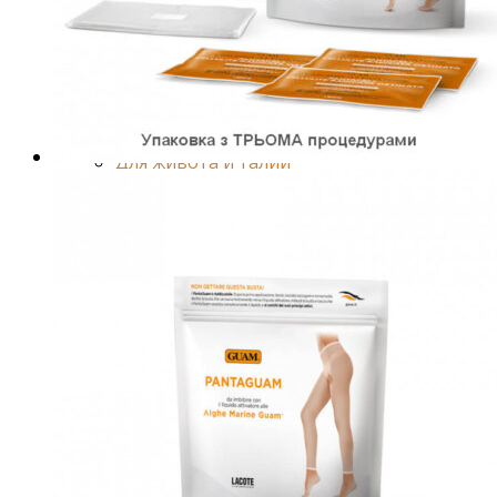
Средства от отечности
Коррекция фигуры и лифтинг
Для груди
Для ванн и душа
Специальный уход
Для живота и талии
Для спорта
Лицо
Глаза и губы
Ежедневный уход
Антивозрастной уход
Специальный уход
Очищение
Волосы
Маски