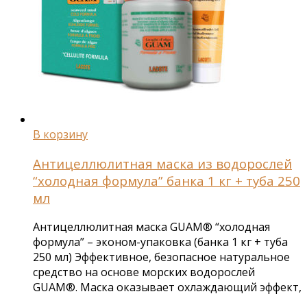
В корзину
Антицеллюлитная маска из водорослей
“холодная формула” банка 1 кг + туба 250
мл
Антицеллюлитная маска GUAM® “холодная
формула” – эконом-упаковка (банка 1 кг + туба
250 мл) Эффективное, безопасное натуральное
средство на основе морских водорослей
GUAM®. Маска оказывает охлаждающий эффект,