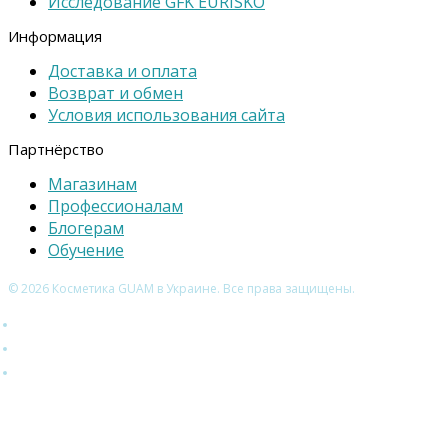
Исследование GFK EURISKO
Информация
Доставка и оплата
Возврат и обмен
Условия использования сайта
Партнёрство
Магазинам
Профессионалам
Блогерам
Обучение
© 2026 Косметика GUAM в Украине. Все права защищены.