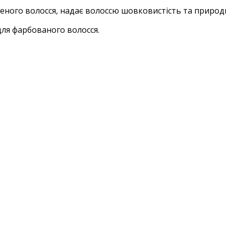
ного волосся, надає волоссю шовковистість та природ
для фарбованого волосся.