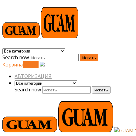
Search now
Искать
Корзина
0
0
грн.
АВТОРИЗАЦИЯ
Search now
Искать