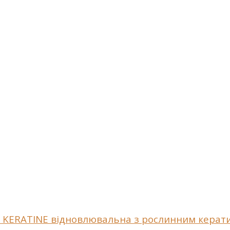
 KERATINE відновлювальна з рослинним керат