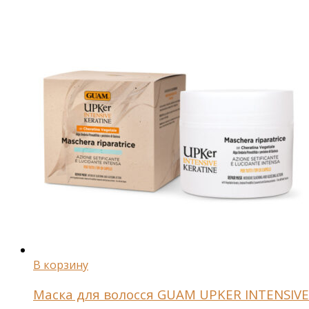
Специальные средства
Леггинсы
Беременным и кормящим
Ароматерапия
Мужчинам
Акции и подарки
Новинки GUAM
В корзину
Маска для волосся GUAM UPKER INTENSIVE