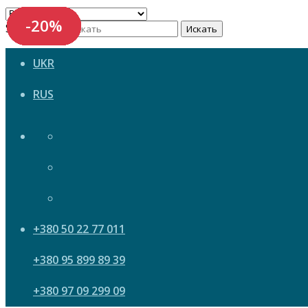
-20%
-20%
-20%
-20%
-20%
-20%
-20%
-20%
-20%
-20%
Search now
Искать
UKR
RUS
+380 50 22 77 011
+380 95 899 89 39
+380 97 09 299 09