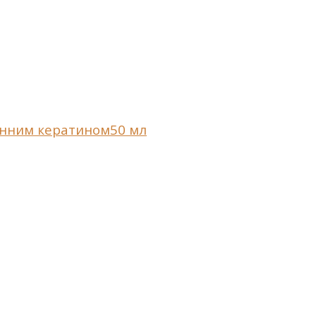
линним кератином50 мл