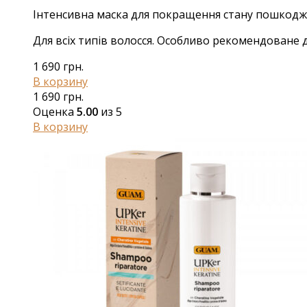
Інтенсивна маска для покращення стану пошкодже
Для всіх типів волосся. Особливо рекомендоване 
1 690
грн.
В корзину
1 690
грн.
Оценка
5.00
из 5
В корзину